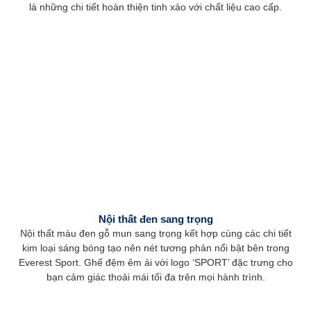
là những chi tiết hoàn thiện tinh xảo với chất liệu cao cấp.
Nội thất đen sang trọng
Nội thất màu đen gỗ mun sang trọng kết hợp cùng các chi tiết
kim loại sáng bóng tạo nên nét tương phản nổi bật bên trong
Everest Sport. Ghế đệm êm ái với logo ‘SPORT’ đặc trưng cho
bạn cảm giác thoải mái tối đa trên mọi hành trình.