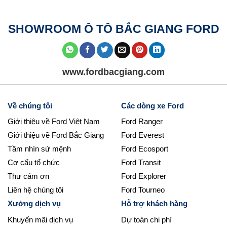
SHOWROOM Ô TÔ BẮC GIANG FORD
www.fordbacgiang.com
Về chúng tôi
Các dòng xe Ford
Giới thiệu về Ford Việt Nam
Ford Ranger
Giới thiệu về Ford Bắc Giang
Ford Everest
Tầm nhìn sứ mệnh
Ford Ecosport
Cơ cấu tổ chức
Ford Transit
Thư cảm ơn
Ford Explorer
Liên hệ chúng tôi
Ford Tourneo
Xưởng dịch vụ
Hỗ trợ khách hàng
Khuyến mãi dịch vụ
Dự toán chi phí