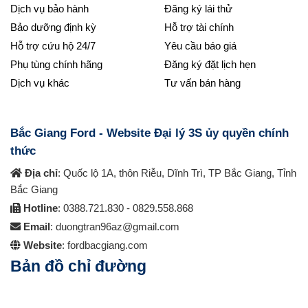
Dịch vụ bảo hành
Đăng ký lái thử
Bảo dưỡng định kỳ
Hỗ trợ tài chính
Hỗ trợ cứu hộ 24/7
Yêu cầu báo giá
Phụ tùng chính hãng
Đăng ký đặt lịch hẹn
Dịch vụ khác
Tư vấn bán hàng
Bắc Giang Ford - Website Đại lý 3S ủy quyền chính
thức
Địa chỉ
: Quốc lộ 1A, thôn Riễu, Dĩnh Trì, TP Bắc Giang, Tỉnh
Bắc Giang
Hotline
: 0388.721.830 - 0829.558.868
Email
: duongtran96az@gmail.com
Website
: fordbacgiang.com
Bản đồ chỉ đường