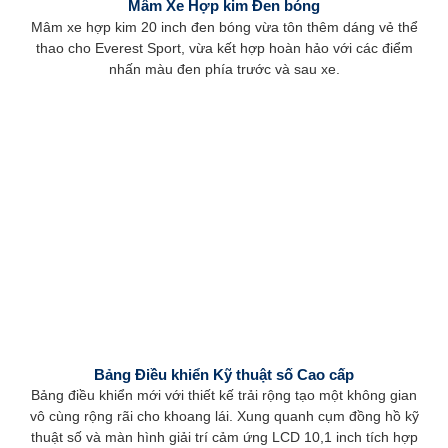
Mâm Xe Hợp kim Đen bóng
Mâm xe hợp kim 20 inch đen bóng vừa tôn thêm dáng vẻ thể
thao cho Everest Sport, vừa kết hợp hoàn hảo với các điểm
nhấn màu đen phía trước và sau xe.
Bảng Điều khiển Kỹ thuật số Cao cấp
Bảng điều khiển mới với thiết kế trải rộng tạo một không gian
vô cùng rộng rãi cho khoang lái. Xung quanh cụm đồng hồ kỹ
thuật số và màn hình giải trí cảm ứng LCD 10,1 inch tích hợp