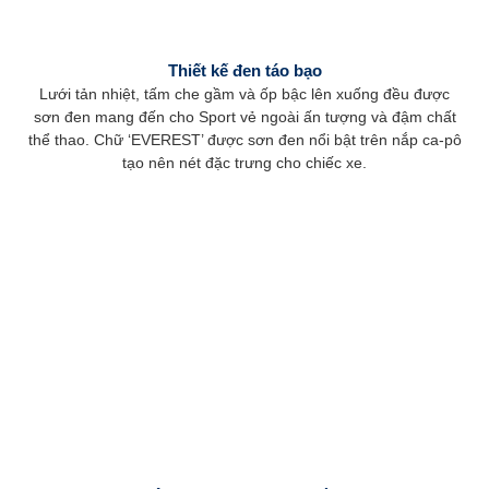
Thiết kế đen táo bạo
Lưới tản nhiệt, tấm che gầm và ốp bậc lên xuống đều được
sơn đen mang đến cho Sport vẻ ngoài ấn tượng và đậm chất
thể thao. Chữ ‘EVEREST’ được sơn đen nổi bật trên nắp ca-pô
tạo nên nét đặc trưng cho chiếc xe.