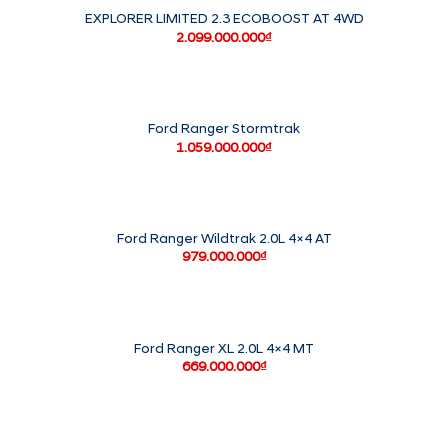
EXPLORER LIMITED 2.3 ECOBOOST AT 4WD
2.099.000.000
₫
Ford Ranger Stormtrak
1.059.000.000
₫
Ford Ranger Wildtrak 2.0L 4×4 AT
979.000.000
₫
Ford Ranger XL 2.0L 4×4 MT
669.000.000
₫