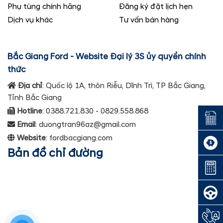
Phụ tùng chính hãng
Đăng ký đặt lịch hẹn
Dịch vụ khác
Tư vấn bán hàng
Bắc Giang Ford - Website Đại lý 3S ủy quyền chính
thức
Địa chỉ
: Quốc lộ 1A, thôn Riễu, Dĩnh Trì, TP Bắc Giang,
Tỉnh Bắc Giang
Hotline
: 0388.721.830 - 0829.558.868
Đặt lị
Email
: duongtran96az@gmail.com
Website
: fordbacgiang.com
Đăng 
Bản đồ chỉ đường
Dự toá
Đăng k
Hotli