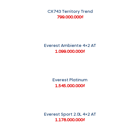
CX743 Territory Trend
799.000.000
₫
Everest Ambiente 4×2 AT
1.099.000.000
₫
Everest Platinum
1.545.000.000
₫
Everest Sport 2.0L 4×2 AT
1.178.000.000
₫