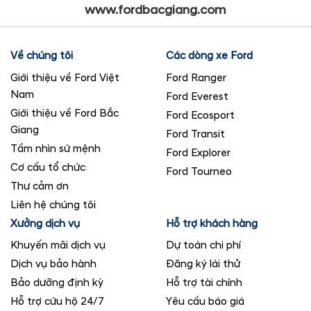
www.fordbacgiang.com
Về chúng tôi
Các dòng xe Ford
Giới thiệu về Ford Việt
Ford Ranger
Nam
Ford Everest
Giới thiệu về Ford Bắc
Ford Ecosport
Giang
Ford Transit
Tầm nhìn sứ mệnh
Ford Explorer
Cơ cấu tổ chức
Ford Tourneo
Thư cảm ơn
Liên hệ chúng tôi
Xưởng dịch vụ
Hỗ trợ khách hàng
Khuyến mãi dịch vụ
Dự toán chi phí
Dịch vụ bảo hành
Đăng ký lái thử
Bảo dưỡng định kỳ
Hỗ trợ tài chính
Hỗ trợ cứu hộ 24/7
Yêu cầu báo giá